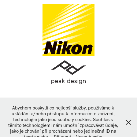
Abychom poskytli co nejlepší služby, používáme k
ukládání a/nebo přístupu k informacím o zařízení,
technologie jako jsou soubory cookies. Souhlas s
těmito technologiemi nám umožní zpracovávat údaje,
jako je chování při procházení nebo jedinečná ID na
Powered by
Adobe Portfolio
tomto webu.
Přijmout
Nesouhlasím