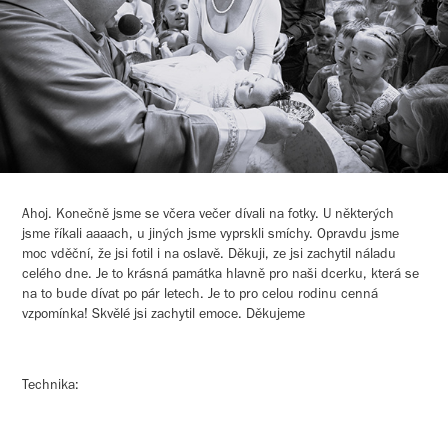
Ahoj. Konečně jsme se včera večer dívali na fotky. U některých
jsme říkali aaaach, u jiných jsme vyprskli smíchy. Opravdu jsme
moc vděční, že jsi fotil i na oslavě. Děkuji, ze jsi zachytil náladu
celého dne. Je to krásná památka hlavně pro naši dcerku, která se
na to bude dívat po pár letech. Je to pro celou rodinu cenná
vzpomínka! Skvělé jsi zachytil emoce. Děkujeme
Technika: