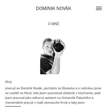
DOMINIK NOVÁK
O MNĚ
Ahoj
jmenuji se Dominik Novák, pocházím ze Slovácka a s rodinkou jsme
se usídlili na Hané, kde jsem vystudoval doktorát z biochemie, poté
jsem pracoval jako odborný asistent na Univerzitě Palackého a
momentálně pracuji v malé olomoucké firmě a taky jsem